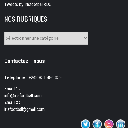
Tweets by IrisfootballRDC
NOS RUBRIQUES
Nos
rubriques
Contactez - nous
Téléphone :
+243 851 486 059
Email 1 :
info@irisfootball.com
Email 2 :
irisfootball@gmail.com