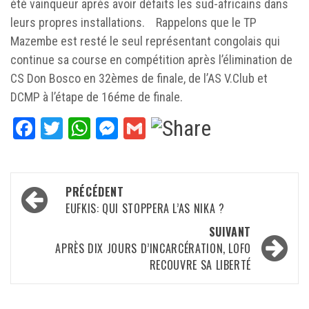
été vainqueur après avoir défaits les sud-africains dans
leurs propres installations. Rappelons que le TP
Mazembe est resté le seul représentant congolais qui
continue sa course en compétition après l’élimination de
CS Don Bosco en 32èmes de finale, de l’AS V.Club et
DCMP à l’étape de 16éme de finale.
Facebook
Twitter
WhatsApp
Messenger
Gmail
Navigation
PRÉCÉDENT
d’article
EUFKIS: QUI STOPPERA L’AS NIKA ?
SUIVANT
APRÈS DIX JOURS D’INCARCÉRATION, LOFO
RECOUVRE SA LIBERTÉ