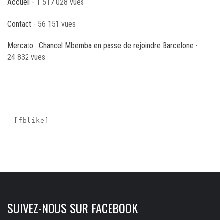
Accueil
- 1 517 028 vues
Contact
- 56 151 vues
Mercato : Chancel Mbemba en passe de rejoindre Barcelone
-
24 832 vues
[fblike]
SUIVEZ-NOUS SUR FACEBOOK