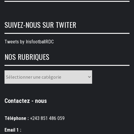
SUIVEZ-NOUS SUR TWITER
Tweets by IrisfootballRDC
NOS RUBRIQUES
Nos
rubriques
Contactez - nous
Téléphone :
+243 851 486 059
Email 1 :