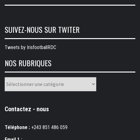
SUIVEZ-NOUS SUR TWITER
Tweets by IrisfootballRDC
NOS RUBRIQUES
Nos
rubriques
Contactez - nous
Téléphone :
+243 851 486 059
Email 1 :