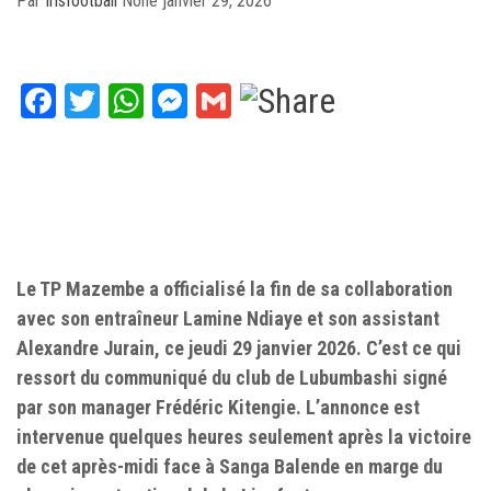
Par
Irisfootball
None
janvier 29, 2026
Facebook
Twitter
WhatsApp
Messenger
Gmail
Le TP Mazembe a officialisé la fin de sa collaboration
avec son entraîneur Lamine Ndiaye et son assistant
Alexandre Jurain, ce jeudi 29 janvier 2026. C’est ce qui
ressort du communiqué du club de Lubumbashi signé
par son manager Frédéric Kitengie. L’annonce est
intervenue quelques heures seulement après la victoire
de cet après-midi face à Sanga Balende en marge du