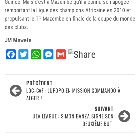
Guinée. Mais c’est à Mazembe qu’il a connu son apogée
remportant la Ligue des champions Africaine en 2010 et
propulsant le TP Mazembe en finale de la coupe du monde
des clubs.
JM Mawete
Facebook
Twitter
WhatsApp
Messenger
Gmail
Navigation
PRÉCÉDENT
d’article
LDC-CAF : LUPOPO EN MISSION COMMANDO À
ALGER !
SUIVANT
UEA LEAGUE : SIMON BANZA SIGNE SON
DEUXIÈME BUT