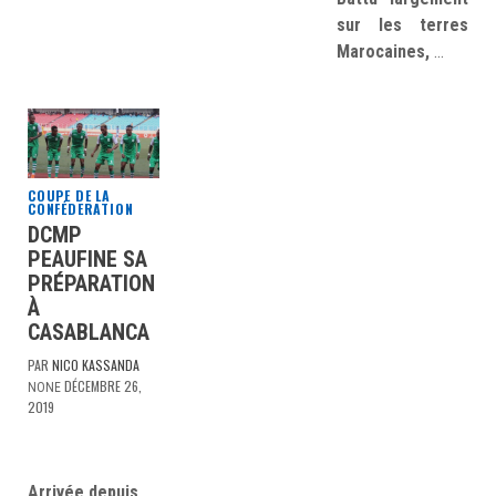
sur les terres
Marocaines,
…
COUPE DE LA
CONFÉDERATION
DCMP
PEAUFINE SA
PRÉPARATION
À
CASABLANCA
PAR
NICO KASSANDA
DÉCEMBRE 26,
NONE
2019
Arrivée depuis