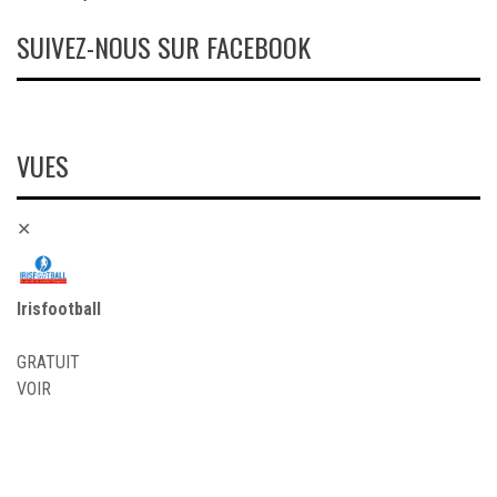
SUIVEZ-NOUS SUR FACEBOOK
VUES
✕
Irisfootball
GRATUIT
VOIR