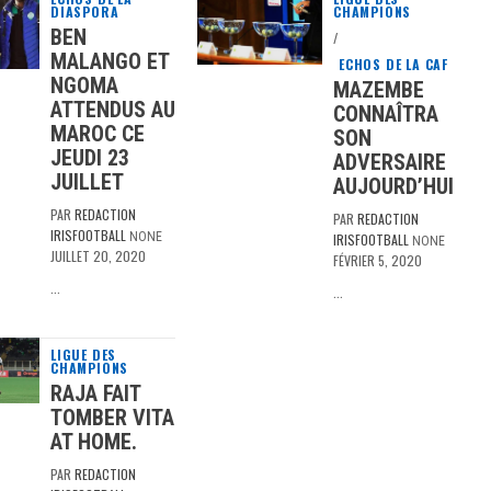
DIASPORA
CHAMPIONS
BEN
/
MALANGO ET
ECHOS DE LA CAF
NGOMA
MAZEMBE
ATTENDUS AU
CONNAÎTRA
MAROC CE
SON
JEUDI 23
ADVERSAIRE
JUILLET
AUJOURD’HUI
PAR
REDACTION
PAR
REDACTION
IRISFOOTBALL
NONE
IRISFOOTBALL
NONE
JUILLET 20, 2020
FÉVRIER 5, 2020
…
…
LIGUE DES
CHAMPIONS
RAJA FAIT
TOMBER VITA
AT HOME.
PAR
REDACTION