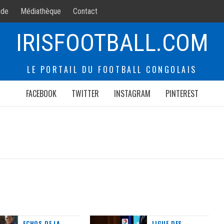
de
Médiathèque
Contact
IRISFOOTBALL.COM
LE PORTAIL DU FOOTBALL CONGOLAIS
FACEBOOK
TWITTER
INSTAGRAM
PINTEREST
ECHOS DE LA
LIGUE DES