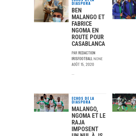
DIASPORA
BEN
MALANGO ET
FABRICE
NGOMA EN
ROUTE POUR
CASABLANCA
PAR
REDACTION
IRISFOOTBALL
NONE
AOÛT 15, 2020
…
ECHOS DE LA
DIASPORA
MALANGO,
NGOMA ET LE
RAJA
IMPOSENT
UN NUL À JS