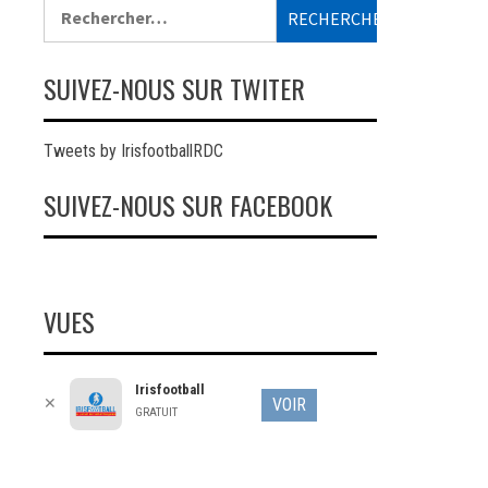
Rechercher :
SUIVEZ-NOUS SUR TWITER
Tweets by IrisfootballRDC
SUIVEZ-NOUS SUR FACEBOOK
VUES
Irisfootball
✕
VOIR
GRATUIT