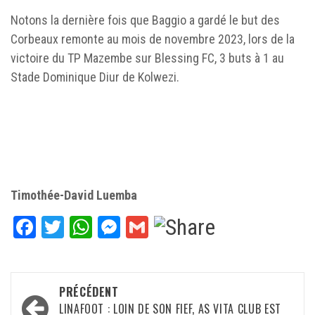
Notons la dernière fois que Baggio a gardé le but des
Corbeaux remonte au mois de novembre 2023, lors de la
victoire du TP Mazembe sur Blessing FC, 3 buts à 1 au
Stade Dominique Diur de Kolwezi.
Timothée-David Luemba
Facebook
Twitter
WhatsApp
Messenger
Gmail
Navigation
PRÉCÉDENT
d’article
LINAFOOT : LOIN DE SON FIEF, AS VITA CLUB EST