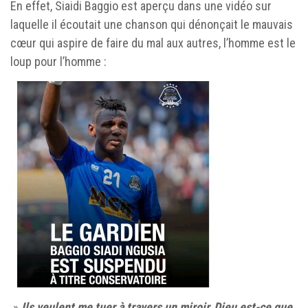
En effet, Siaidi Baggio est aperçu dans une vidéo sur
laquelle il écoutait une chanson qui dénonçait le mauvais
cœur qui aspire de faire du mal aux autres, l’homme est le
loup pour l’homme :
»
Ils veulent me tuer à travers un miroir, Dieu est-ce que