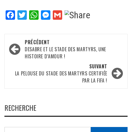
Facebook
Twitter
WhatsApp
Messenger
Gmail
Navigation
PRÉCÉDENT
d’article
DESABRE ET LE STADE DES MARTYRS, UNE
HISTOIRE D’AMOUR !
SUIVANT
LA PELOUSE DU STADE DES MARTYRS CERTIFIÉE
PAR LA FIFA !
RECHERCHE
Rechercher :