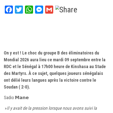
Facebook
Twitter
WhatsApp
Messenger
Gmail
On y est ! Le choc du groupe B des éliminatoires du
Mondial 2026 aura lieu ce mardi 09 septembre entre la
RDC et le Sénégal à 17h00 heure de Kinshasa au Stade
des Martyrs. À ce sujet, quelques joueurs sénégalais
ont délié leurs langues après la victoire contre le
Soudan ( 2-0).
‎Sadio 𝗠𝗮𝗻𝗲
‎ »
Il y avait de la pression lorsque nous avons suivi la