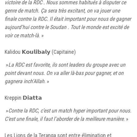
victoire de la RDC . Nous sommes habitués à disputer ce
genre de match. Ça sera très excitant, on va jouer une
finale contre la RDC. Il était important pour nous de gagner
aujourd’hui contre le Soudan . Tout le monde est excité de
voir ce match-là
. »
‎Kalidou 𝗞𝗼𝘂𝗹𝗶𝗯𝗮𝗹𝘆 (Capitaine)
‎ »
La RDC est favorite, ils sont leaders du groupe avec un
point devant nous. On va aller là-bas pour gagner, et on
gagnera inch’Allah
. »
‎Kreppin 𝗗𝗶𝗮𝘁𝘁𝗮
‎ »
Contre la RDC, c’est un match hyper important pour nous.
C’est une finale, il faut l’aborder de la meilleure manière
. »
‎Les Lions de la Teranga sont entre élimination et