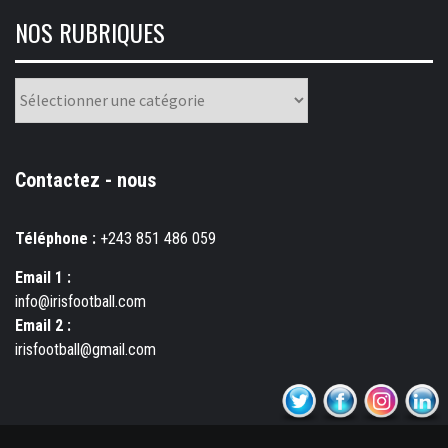
NOS RUBRIQUES
Nos
rubriques
Contactez - nous
Téléphone :
+243 851 486 059
Email 1 :
info@irisfootball.com
Email 2 :
irisfootball@gmail.com