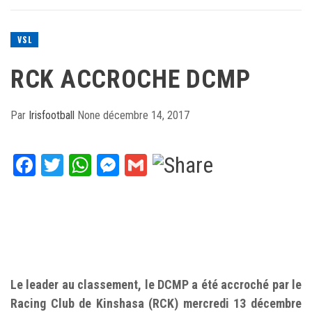
VSL
RCK ACCROCHE DCMP
Par
Irisfootball
None
décembre 14, 2017
Facebook
Twitter
WhatsApp
Messenger
Gmail
Le leader au classement, le DCMP a été accroché par le
Racing Club de Kinshasa (RCK) mercredi 13 décembre