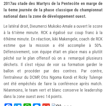
2017au stade des Martyrs de la Pentecôte en marge de
la 6eme journée de la phase classique du championnat
national dans la zone de développement ouest.
Le latéral droit, Dieumerci Mukoko Amale a ouvert le score
à la 61ième minute. RCK a égalisé sur coup franc à la
69ième minute. En réaction, kiki Makengele, coach de RCK
estime que la mission a été accomplie à 50%.
Défensivement, son équipe était en place mais a plutôt
péché sur le plan offensif où on a remarqué plusieurs
déchets. Il s’est réjoui de voir sa formation garder le
ballon et procéder par des contres. Par contre,
l’entraîneur du DCMP, Otis Ngoma Kondi et Ricky Tulenge
ont été empêchés de faire la conférence après match.
Néanmoins, le team vert et blanc conserve le leadership
dans la zone ouest avec 14 points.