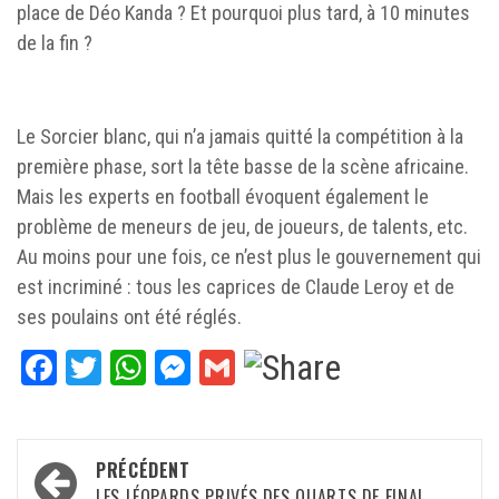
place de Déo Kanda ? Et pourquoi plus tard, à 10 minutes
de la fin ?
Le Sorcier blanc, qui n’a jamais quitté la compétition à la
première phase, sort la tête basse de la scène africaine.
Mais les experts en football évoquent également le
problème de meneurs de jeu, de joueurs, de talents, etc.
Au moins pour une fois, ce n’est plus le gouvernement qui
est incriminé : tous les caprices de Claude Leroy et de
ses poulains ont été réglés.
Facebook
Twitter
WhatsApp
Messenger
Gmail
Navigation
PRÉCÉDENT
d’article
LES LÉOPARDS PRIVÉS DES QUARTS DE FINAL