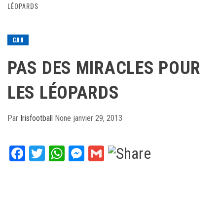
LÉOPARDS
CAN
PAS DES MIRACLES POUR
LES LÉOPARDS
Par
Irisfootball
None
janvier 29, 2013
Facebook
Twitter
WhatsApp
Messenger
Gmail