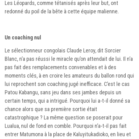
Les Léopards, comme tétanisés après leur but, ont
redonné du poil de la bête à cette équipe malienne.
Un coaching nul
Le sélectionneur congolais Claude Leroy, dit Sorcier
Blanc, n’a pas réussi le miracle qu’on attendait de lui. Il n’a
pas fait des remplacements convenables et à des
moments clés, à en croire les amateurs du ballon rond qui
lui reprochent son coaching jugé inefficace. C’est le cas
Patou Kabangu, sans jeu dans ses jambes depuis un
certain temps, qui a intrigué. Pourquoi lui a-t-il donné sa
chance alors que sa première sortie était
catastrophique ? La même question se poserait pour
Lualua, nul de fond en comble. Pourquoi n’a-t-il pas fait
entrer Matumona à la place de Kaluyitukadioko, en lieu et