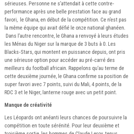
sérieuses. Personne ne s’attendait à cette contre-
performance après une belle prestation face au grand
favori, le Ghana, en début de la compétition. Ce n’est pas
la même équipe qui avait défié le onze national ghanéen.
Dans l’autre rencontre, le Ghana a renvoyé à leurs études
les Ménas du Niger sur la marque de 3 buts à 0. Les
Blacks-Stars, qui montent en puissance depuis, ont pris
une sérieuse option pour accéder au pré-carré des
meilleurs du football africain. Rappelons qu’au terme de
cette deuxième journée, le Ghana confirme sa position de
super favori avec 7 points, suivi du Mali, 4 points, de la
RDC 3 et le Niger, lanterne rouge avec un petit point.
Manque de créativité
Les Léopards ont anéanti leurs chances de poursuivre la
compétition en toute sérénité. Pour leur deuxième et
troisième sortie, les hommes de Claude Leroy, tenus