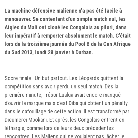
La machine défensive malienne n’a pas été facile à
manœuvrer. Se contentant d’un simple match nul, les
Aigles du Mali ont cloué les Congolais au pilori, dans
leur impératif à remporter absolument le match. C’était
lors de la troisième journée du Pool B de la Can Afrique
du Sud 2013, lundi 28 janvier à Durban.
Score finale : Un but partout. Les Léopards quittent la
compétition sans avoir perdu un seul match. Dès la
première minute, Trésor Lualua avait encore manqué
d’ouvrir la marque mais c’est Diba qui obtient un pénalty
dans le cafouillage de cette action. Il est transformé par
Dieumerci Mbokani. Et après, les Congolais entrent en
léthargie, comme lors de leurs deux précédentes
rencontres. Les Maliens qui ne voulaient pas lâcher le