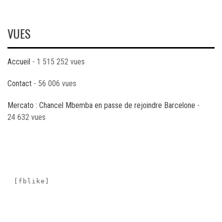
VUES
Accueil
- 1 515 252 vues
Contact
- 56 006 vues
Mercato : Chancel Mbemba en passe de rejoindre Barcelone
-
24 632 vues
[fblike]