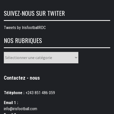
SUIVEZ-NOUS SUR TWITER
Tweets by IrisfootballRDC
NOS RUBRIQUES
Nos
rubriques
Contactez - nous
Téléphone :
+243 851 486 059
Email 1 :
info@irisfootball.com