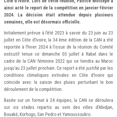
Côte d’Ivoire. Lors de cette réunion, Patrice Motsepe a
ainsi acté le report de la compétition en janvier-février
2024. La décision était attendue depuis plusieurs
semaines, elle est désormais officielle.
Initialement prévue à l’été 2023 à savoir du 23 juin au 23
juillet en Côte d’Ivoire, la 34 ème édition de la CAN a été
reportée à l’hiver 2024 à l’issue de la réunion du Comité
exécutif tenue ce dimanche 03 juillet à Rabat dans le
cadre de la CAN féminine 2022 qui se tiendra au Maroc
jusqu’au 23 juillet prochain. Ce report a été justifié par les
conditions climatiques estivales en Côte d’Ivoire qui
coïncide avec la saison des pluies perturbant le bon
déroulement de la compétition.
Basée sur un format à 24 équipes, la CAN se déroulera
sur six stades repartis au sein des villes d’Abidjan,
Bouaké, Korhogo, San Pedro et Yamoussoukro.