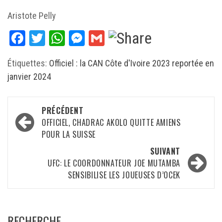
Aristote Pelly
Facebook
Twitter
WhatsApp
Messenger
Gmail
Étiquettes:
Officiel : la CAN Côte d'Ivoire 2023 reportée en
janvier 2024
Navigation
PRÉCÉDENT
d’article
OFFICIEL, CHADRAC AKOLO QUITTE AMIENS
POUR LA SUISSE
SUIVANT
UFC: LE COORDONNATEUR JOE MUTAMBA
SENSIBILISE LES JOUEUSES D’OCEK
RECHERCHE