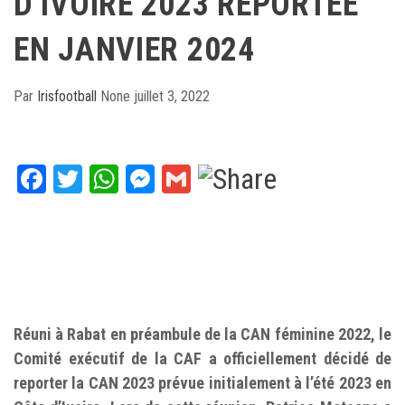
D’IVOIRE 2023 REPORTÉE
EN JANVIER 2024
Par
Irisfootball
None
juillet 3, 2022
Facebook
Twitter
WhatsApp
Messenger
Gmail
Réuni à Rabat en préambule de la CAN féminine 2022, le
Comité exécutif de la CAF a officiellement décidé de
reporter la CAN 2023 prévue initialement à l’été 2023 en