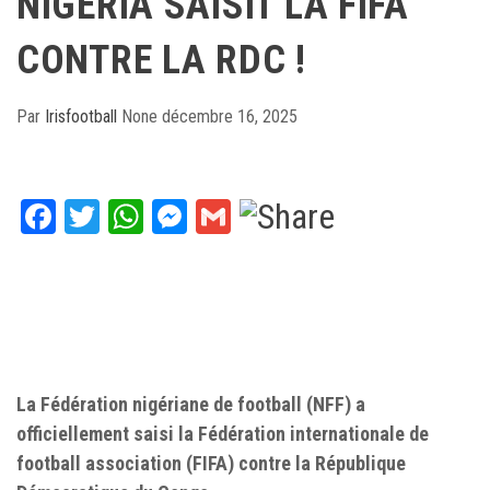
NIGÉRIA SAISIT LA FIFA
CONTRE LA RDC !
Par
Irisfootball
None
décembre 16, 2025
Facebook
Twitter
WhatsApp
Messenger
Gmail
La Fédération nigériane de football (NFF) a
officiellement saisi la Fédération internationale de
football association (FIFA) contre la République