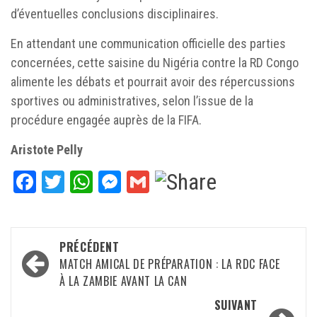
d’éventuelles conclusions disciplinaires.
En attendant une communication officielle des parties
concernées, cette saisine du Nigéria contre la RD Congo
alimente les débats et pourrait avoir des répercussions
sportives ou administratives, selon l’issue de la
procédure engagée auprès de la FIFA.
Aristote Pelly
Facebook
Twitter
WhatsApp
Messenger
Gmail
Navigation
PRÉCÉDENT
d’article
MATCH AMICAL DE PRÉPARATION : LA RDC FACE
À LA ZAMBIE AVANT LA CAN
SUIVANT