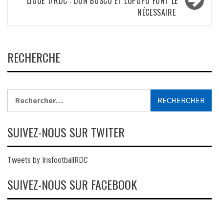
LIGUE 1/RDC : DON BOSCO ET LUPOPO FONT LE
NÉCESSAIRE
RECHERCHE
Rechercher :
SUIVEZ-NOUS SUR TWITER
Tweets by IrisfootballRDC
SUIVEZ-NOUS SUR FACEBOOK