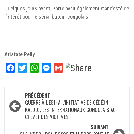
Quelques jours avant, Porto avait également manifesté de
l’intérêt pour le sérial buteur congolais.
Aristote Pelly
Facebook
Twitter
WhatsApp
Messenger
Gmail
Navigation
PRÉCÉDENT
d’article
GUERRE À L’EST: À L’INITIATIVE DE GÉDÉON
KALULU, LES INTERNATIONAUX CONGOLAIS AU
CHEVET DES VICTIMES
SUIVANT