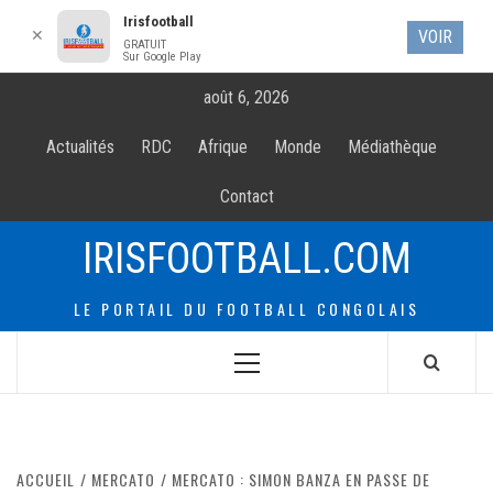
Irisfootball
✕
VOIR
GRATUIT
Sur Google Play
Allez
août 6, 2026
au
contenur
Actualités
RDC
Afrique
Monde
Médiathèque
Contact
IRISFOOTBALL.COM
LE PORTAIL DU FOOTBALL CONGOLAIS
Menu
principal
ACCUEIL
MERCATO
MERCATO : SIMON BANZA EN PASSE DE