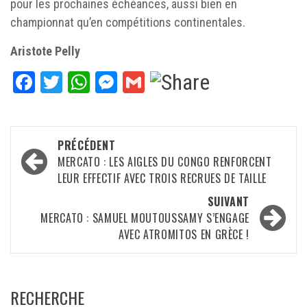
pour les prochaines échéances, aussi bien en
championnat qu’en compétitions continentales.
Aristote Pelly
Facebook
Twitter
WhatsApp
Messenger
Gmail
Navigation
PRÉCÉDENT
d’article
MERCATO : LES AIGLES DU CONGO RENFORCENT
LEUR EFFECTIF AVEC TROIS RECRUES DE TAILLE
SUIVANT
MERCATO : SAMUEL MOUTOUSSAMY S’ENGAGE
AVEC ATROMITOS EN GRÈCE !
RECHERCHE