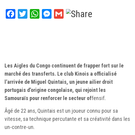
Facebook
Twitter
WhatsApp
Messenger
Gmail
Les Aigles du Congo continuent de frapper fort sur le
marché des transferts. Le club Kinois a officialisé
l’arrivée de Miguel Quintais, un jeune ailier droit
portugais d’origine congolaise, qui rejoint les
Samouraïs pour renforcer le secteur of
fensif.
Âgé de 22 ans, Quintais est un joueur connu pour sa
vitesse, sa technique percutante et sa créativité dans les
un-contre-un.