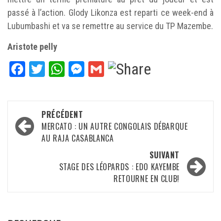
passé à l’action. Glody Likonza est reparti ce week-end à
Lubumbashi et va se remettre au service du TP Mazembe.
Aristote pelly
Facebook
Twitter
WhatsApp
Messenger
Gmail
Navigation
PRÉCÉDENT
d’article
MERCATO : UN AUTRE CONGOLAIS DÉBARQUE
AU RAJA CASABLANCA
SUIVANT
STAGE DES LÉOPARDS : EDO KAYEMBE
RETOURNE EN CLUB!