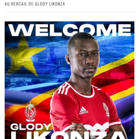
AU BERCAIL DE GLODY LIKONZA