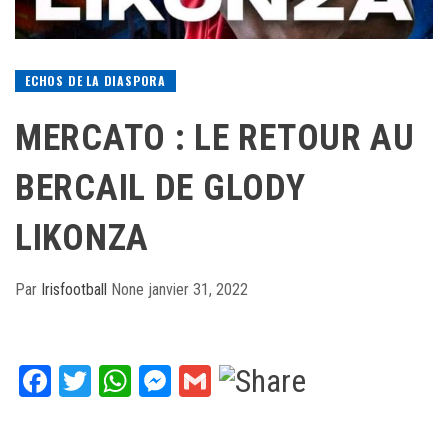
ECHOS DE LA DIASPORA
MERCATO : LE RETOUR AU
BERCAIL DE GLODY
LIKONZA
Par
Irisfootball
None
janvier 31, 2022
Facebook
Twitter
WhatsApp
Messenger
Gmail