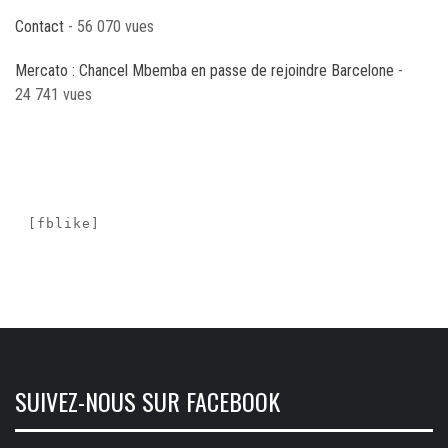
Contact
- 56 070 vues
Mercato : Chancel Mbemba en passe de rejoindre Barcelone
-
24 741 vues
[fblike]
SUIVEZ-NOUS SUR FACEBOOK