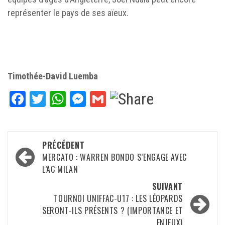
représenter le pays de ses aïeux.
Timothée-David Luemba
Facebook
Twitter
WhatsApp
Messenger
Gmail
Navigation
PRÉCÉDENT
d’article
MERCATO : WARREN BONDO S’ENGAGE AVEC
L’AC MILAN
SUIVANT
TOURNOI UNIFFAC-U17 : LES LÉOPARDS
SERONT-ILS PRÉSENTS ? (IMPORTANCE ET
ENJEUX)