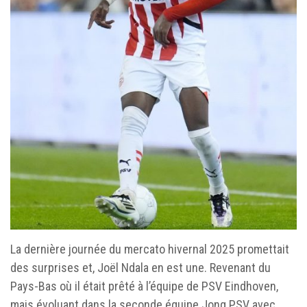
La dernière journée du mercato hivernal 2025 promettait
des surprises et, Joël Ndala en est une. Revenant du
Pays-Bas où il était prêté à l’équipe de PSV Eindhoven,
mais évoluant dans la seconde équipe Jong PSV avec