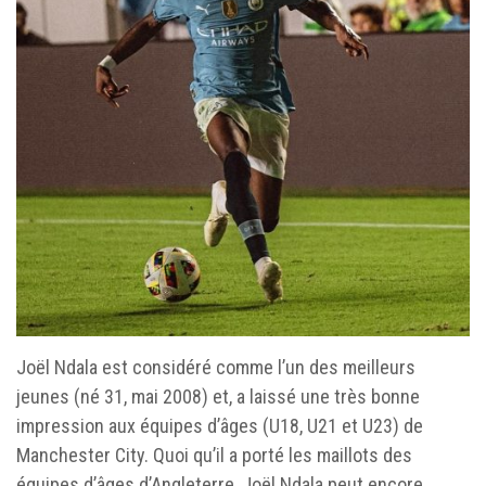
Joël Ndala est considéré comme l’un des meilleurs
jeunes (né 31, mai 2008) et, a laissé une très bonne
impression aux équipes d’âges (U18, U21 et U23) de
Manchester City. Quoi qu’il a porté les maillots des
équipes d’âges d’Angleterre, Joël Ndala peut encore