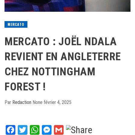
MERCATO
MERCATO : JOËL NDALA
REVIENT EN ANGLETERRE
CHEZ NOTTINGHAM
FOREST !
Par
Redaction
None
février 4, 2025
Facebook
Twitter
WhatsApp
Messenger
Gmail