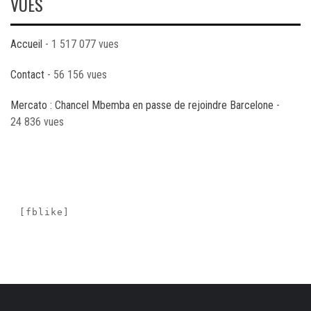
VUES
Accueil
- 1 517 077 vues
Contact
- 56 156 vues
Mercato : Chancel Mbemba en passe de rejoindre Barcelone
-
24 836 vues
[fblike]