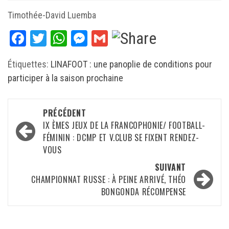
Timothée-David Luemba
Facebook
Twitter
WhatsApp
Messenger
Gmail
Étiquettes:
LINAFOOT : une panoplie de conditions pour
participer à la saison prochaine
Navigation
PRÉCÉDENT
d’article
IX ÈMES JEUX DE LA FRANCOPHONIE/ FOOTBALL-
FÉMININ : DCMP ET V.CLUB SE FIXENT RENDEZ-
VOUS
SUIVANT
CHAMPIONNAT RUSSE : À PEINE ARRIVÉ, THÉO
BONGONDA RÉCOMPENSE