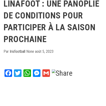
LINAFOOT : UNE PANOPLIE
DE CONDITIONS POUR
PARTICIPER À LA SAISON
PROCHAINE
Par
Irisfootball
None
août 5, 2023
Facebook
Twitter
WhatsApp
Messenger
Gmail