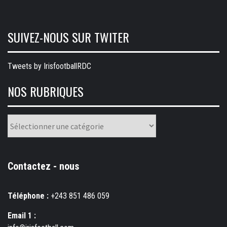
SUIVEZ-NOUS SUR TWITER
Tweets by IrisfootballRDC
NOS RUBRIQUES
Nos
rubriques
Contactez - nous
Téléphone :
+243 851 486 059
Email 1 :