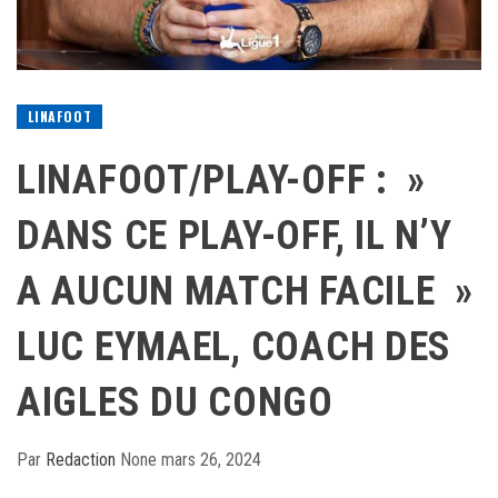
LINAFOOT
LINAFOOT/PLAY-OFF : »
DANS CE PLAY-OFF, IL N’Y
A AUCUN MATCH FACILE »
LUC EYMAEL, COACH DES
AIGLES DU CONGO
Par
Redaction
None
mars 26, 2024