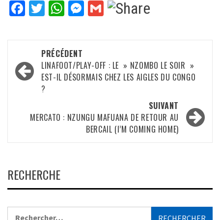
Facebook
Twitter
WhatsApp
Messenger
Gmail
Navigation
PRÉCÉDENT
d’article
LINAFOOT/PLAY-OFF : LE » NZOMBO LE SOIR »
EST-IL DÉSORMAIS CHEZ LES AIGLES DU CONGO
?
SUIVANT
MERCATO : NZUNGU MAFUANA DE RETOUR AU
BERCAIL (I’M COMING HOME)
RECHERCHE
Rechercher :