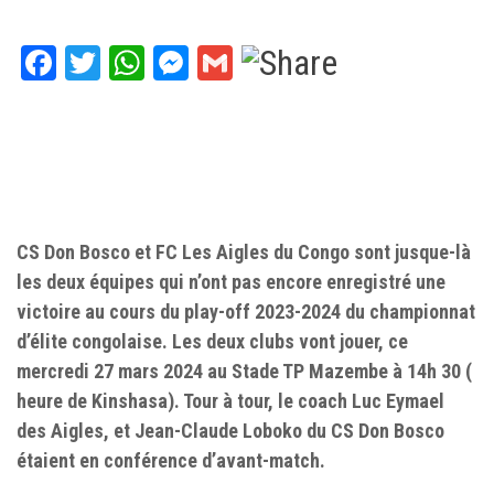
Facebook
Twitter
WhatsApp
Messenger
Gmail
CS Don Bosco et FC Les Aigles du Congo sont jusque-là
les deux équipes qui n’ont pas encore enregistré une
victoire au cours du play-off 2023-2024 du championnat
d’élite congolaise. Les deux clubs vont jouer, ce
mercredi 27 mars 2024 au Stade TP Mazembe à 14h 30 (
heure de Kinshasa). Tour à tour, le coach Luc Eymael
des Aigles, et Jean-Claude Loboko du CS Don Bosco
étaient en conférence d’avant-match.