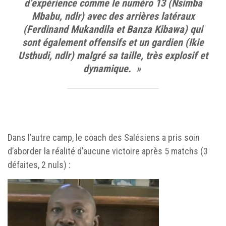
d’expérience comme le numéro 13 (Nsimba
Mbabu, ndlr) avec des arrières latéraux
(Ferdinand Mukandila et Banza Kibawa) qui
sont également offensifs et un gardien (Ikie
Usthudi, ndlr) malgré sa taille, très explosif et
dynamique. »
Dans l’autre camp, le coach des Salésiens a pris soin
d’aborder la réalité d’aucune victoire après 5 matchs (3
défaites, 2 nuls) :