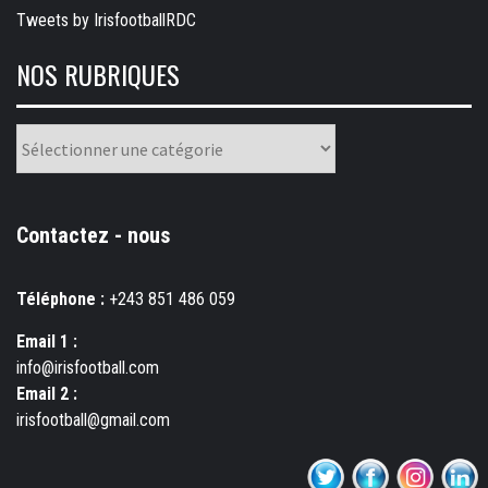
Tweets by IrisfootballRDC
NOS RUBRIQUES
Nos
rubriques
Contactez - nous
Téléphone :
+243 851 486 059
Email 1 :
info@irisfootball.com
Email 2 :
irisfootball@gmail.com