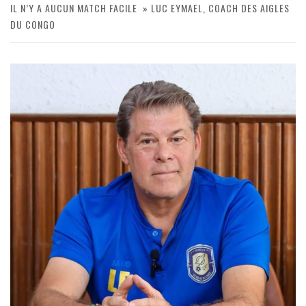
IL N’Y A AUCUN MATCH FACILE » LUC EYMAEL, COACH DES AIGLES
DU CONGO