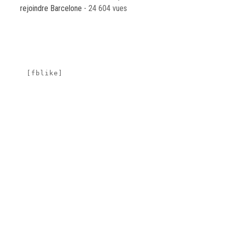
rejoindre Barcelone
- 24 604 vues
[fblike]