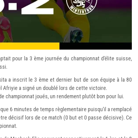
mptait pour la 3 ème journée du championnat d’élite suisse,
ssi.
kita a inscrit le 3 ème et dernier but de son équipe à la 80
friyie a signé un doublé lors de cette victoire.
e championnat joués, un rendement plutôt bon pour lui.
ué que 6 minutes de temps règlementaire puisqu’il a remplacé
 être décisif lors de ce match (0 but et 0 passe décisive). Ce
pionnat.