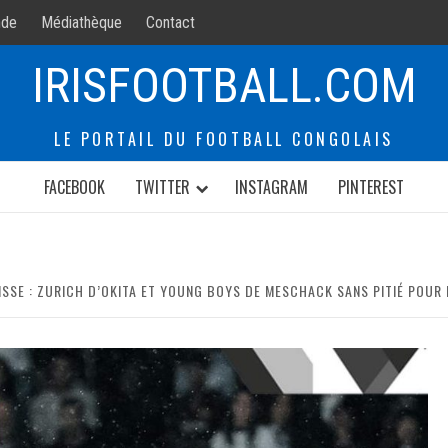
de
Médiathèque
Contact
IRISFOOTBALL.COM
LE PORTAIL DU FOOTBALL CONGOLAIS
FACEBOOK
TWITTER
INSTAGRAM
PINTEREST
UISSE : ZURICH D’OKITA ET YOUNG BOYS DE MESCHACK SANS PITIÉ POUR