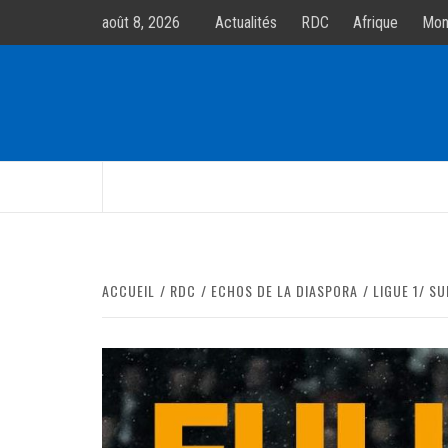
Allez
août 8, 2026
Actualités
RDC
Afrique
Mon
au
contenur
ACCUEIL
RDC
ECHOS DE LA DIASPORA
LIGUE 1/ S