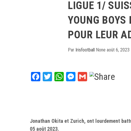
LIGUE 1/ SUIS
YOUNG BOYS 
POUR LEUR A
Par
Irisfootball
None
août 6, 2023
Facebook
Twitter
WhatsApp
Messenger
Gmail
Jonathan Okita et Zurich, ont lourdement batt
05 août 2023.