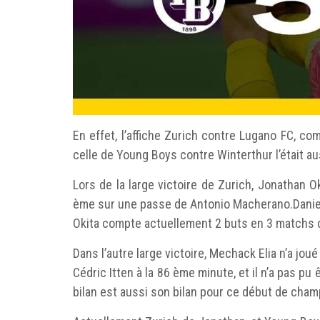
En effet, l’affiche Zurich contre Lugano FC, co
celle de Young Boys contre Winterthur l’était au
Lors de la large victoire de Zurich, Jonathan O
ème sur une passe de Antonio Macherano.Daniel A
Okita compte actuellement 2 buts en 3 matchs d
Dans l’autre large victoire, Mechack Elia n’a jo
Cédric Itten à la 86 ème minute, et il n’a pas pu
bilan est aussi son bilan pour ce début de cham