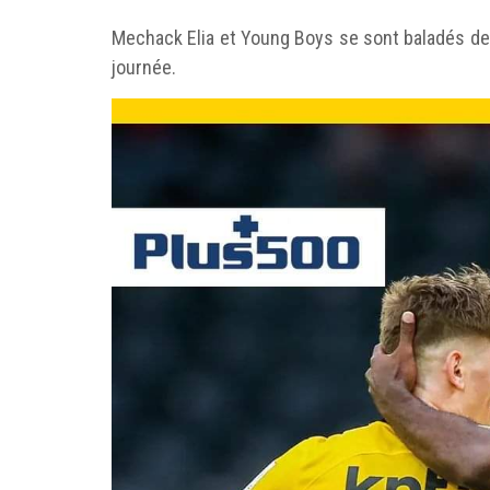
Mechack Elia et Young Boys se sont baladés dev
journée.