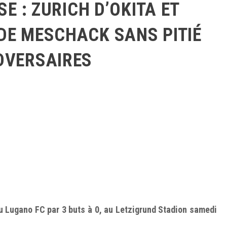
SE : ZURICH D’OKITA ET
DE MESCHACK SANS PITIÉ
DVERSAIRES
u Lugano FC par 3 buts à 0, au Letzigrund Stadion samedi