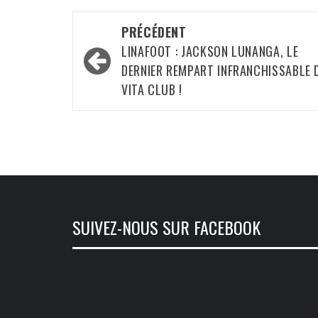
Navigation
PRÉCÉDENT
d’article
LINAFOOT : JACKSON LUNANGA, LE
DERNIER REMPART INFRANCHISSABLE 
VITA CLUB ! ‎
SUIVEZ-NOUS SUR FACEBOOK