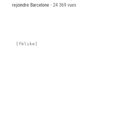
rejoindre Barcelone
- 24 369 vues
[fblike]