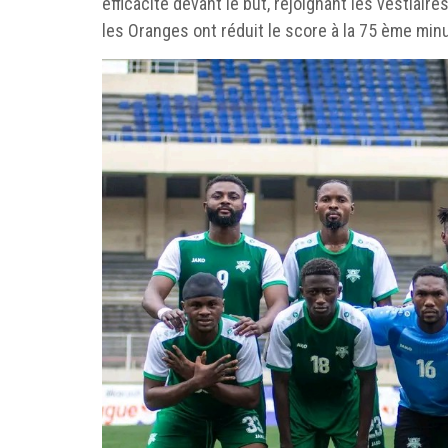
efficacité devant le but, rejoignant les vestiai
les Oranges ont réduit le score à la 75 ème minu