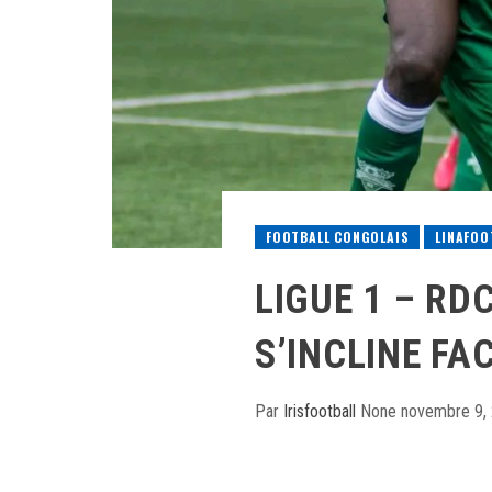
FOOTBALL CONGOLAIS
LINAFOO
LIGUE 1 – RD
S’INCLINE FA
Par
Irisfootball
None
novembre 9,