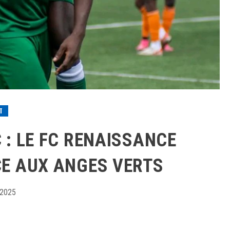
T
C : LE FC RENAISSANCE
CE AUX ANGES VERTS
 2025