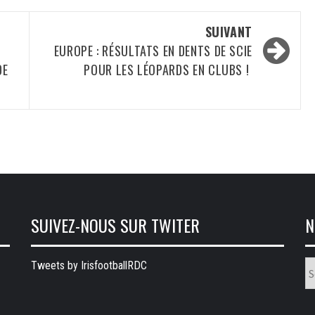
SUIVANT
EUROPE : RÉSULTATS EN DENTS DE SCIE
DE
POUR LES LÉOPARDS EN CLUBS !
SUIVEZ-NOUS SUR TWITER
N
N
Tweets by IrisfootballRDC
ru