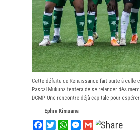
‎Cette défaite de Renaissance fait suite à celle 
Pascal Mukuna tentera de se relancer dès mercre
DCMP. Une rencontre déjà capitale pour espérer 
‎Ephra Kimuana
Facebook
Twitter
WhatsApp
Messenger
Gmail