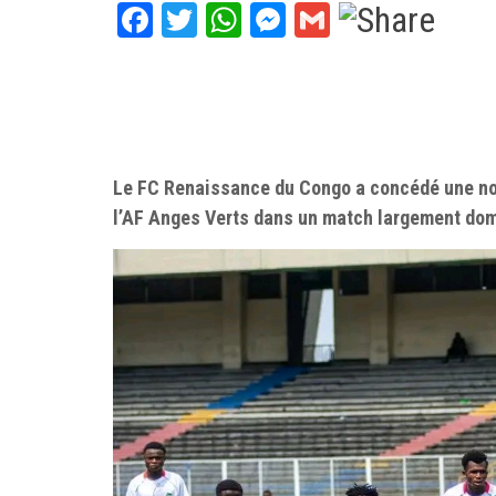
Facebook
Twitter
WhatsApp
Messenger
Gmail
‎Le FC Renaissance du Congo a concédé une no
l’AF Anges Verts dans un match largement do