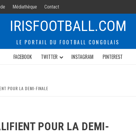
de
Médiathèque
Contact
IRISFOOTBALL.COM
LE PORTAIL DU FOOTBALL CONGOLAIS
FACEBOOK
TWITTER
INSTAGRAM
PINTEREST
ENT POUR LA DEMI-FINALE
LIFIENT POUR LA DEMI-