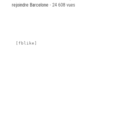
rejoindre Barcelone
- 24 608 vues
[fblike]