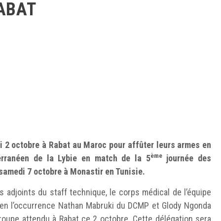
RABAT
i 2 octobre à Rabat au Maroc pour affûter leurs armes en
ème
erranéen de la Lybie en match de la 5
journée des
samedi 7 octobre à Monastir en Tunisie.
s adjoints du staff technique, le corps médical de l’équipe
a en l’occurrence Nathan Mabruki du DCMP et Glody Ngonda
groupe attendu à Rabat ce 2 octobre. Cette délégation sera