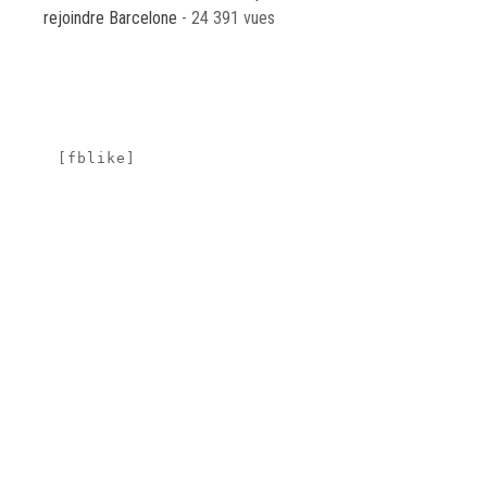
rejoindre Barcelone
- 24 391 vues
[fblike]