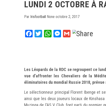
LUNDI 2 OCTOBRE À 
Par
Irisfootball
None
octobre 2, 2017
Facebook
Twitter
WhatsApp
Messenger
Gmail
Les Léopards de la RDC se regroupent ce lund
vue d’affronter les Chevaliers de la Médit
éliminatoires du mondial Russie 2018, prévue 
Le sélectionneur principal Florent Ibenge et se
ainsi que les deux joueurs locaux de Kinshas
Muzinga de l’AS V Club, font parti du premier 