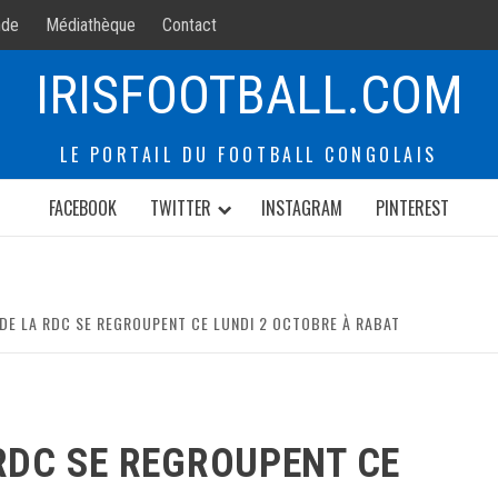
de
Médiathèque
Contact
IRISFOOTBALL.COM
LE PORTAIL DU FOOTBALL CONGOLAIS
FACEBOOK
TWITTER
INSTAGRAM
PINTEREST
DE LA RDC SE REGROUPENT CE LUNDI 2 OCTOBRE À RABAT
RDC SE REGROUPENT CE