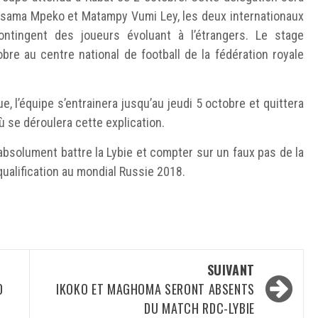
Issama Mpeko et Matampy Vumi Ley, les deux internationaux
tingent des joueurs évoluant à l’étrangers. Le stage
re au centre national de football de la fédération royale
e, l’équipe s’entrainera jusqu’au jeudi 5 octobre et quittera
ù se déroulera cette explication.
absolument battre la Lybie et compter sur un faux pas de la
qualification au mondial Russie 2018.
SUIVANT
0
IKOKO ET MAGHOMA SERONT ABSENTS
DU MATCH RDC-LYBIE