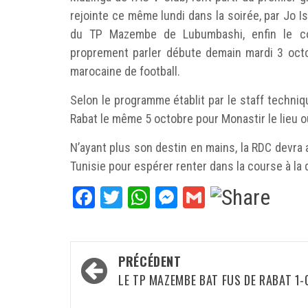
rejointe ce même lundi dans la soirée, par Jo 
du TP Mazembe de Lubumbashi, enfin le con
proprement parler débute demain mardi 3 octob
marocaine de football.
Selon le programme établit par le staff techniqu
Rabat le même 5 octobre pour Monastir le lieu o
N’ayant plus son destin en mains, la RDC devra 
Tunisie pour espérer renter dans la course à la 
Facebook
Twitter
WhatsApp
Messenger
Gmail
Navigation
PRÉCÉDENT
d’article
LE TP MAZEMBE BAT FUS DE RABAT 1-