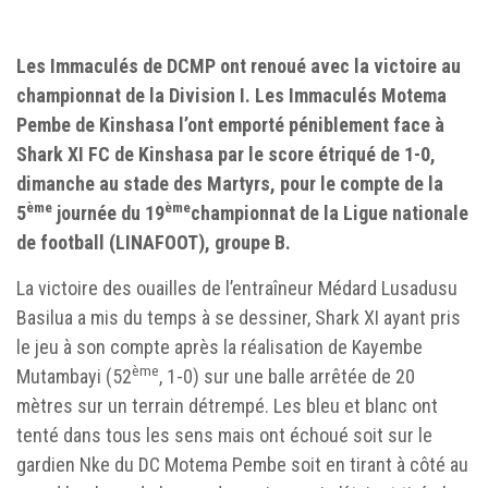
Les Immaculés de DCMP ont renoué avec la victoire au
championnat de la Division I.
Les Immaculés Motema
Pembe de Kinshasa l’ont emporté péniblement face à
Shark XI FC de Kinshasa par le score étriqué de 1-0,
dimanche au stade des Martyrs, pour le compte de la
ème
ème
5
journée du 19
championnat de la Ligue nationale
de football (LINAFOOT), groupe B.
La victoire des ouailles de l’entraîneur Médard Lusadusu
Basilua a mis du temps à se dessiner, Shark XI ayant pris
le jeu à son compte après la réalisation de Kayembe
ème
Mutambayi (52
, 1-0) sur une balle arrêtée de 20
mètres sur un terrain détrempé. Les bleu et blanc ont
tenté dans tous les sens mais ont échoué soit sur le
gardien Nke du DC Motema Pembe soit en tirant à côté au