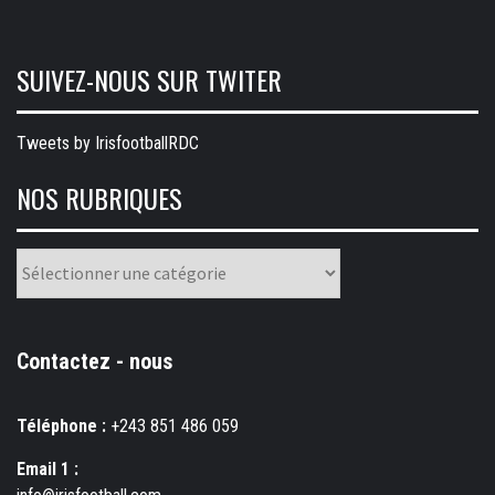
SUIVEZ-NOUS SUR TWITER
Tweets by IrisfootballRDC
NOS RUBRIQUES
Nos
rubriques
Contactez - nous
Téléphone :
+243 851 486 059
Email 1 :