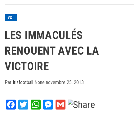
VSL
LES IMMACULÉS
RENOUENT AVEC LA
VICTOIRE
Par
Irisfootball
None
novembre 25, 2013
Facebook
Twitter
WhatsApp
Messenger
Gmail