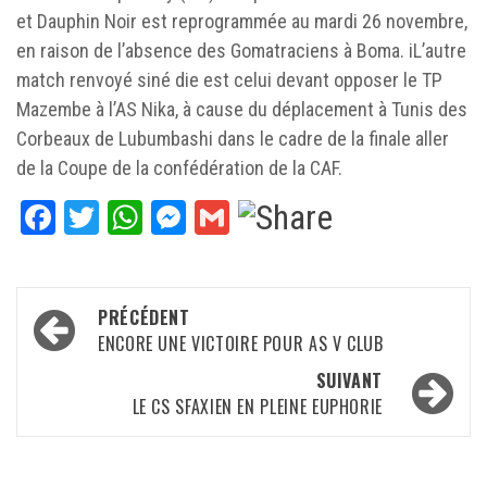
et Dauphin Noir est reprogrammée au mardi 26 novembre,
en raison de l’absence des Gomatraciens à Boma. i
L’autre
match renvoyé siné die est celui devant opposer le TP
Mazembe à l’AS Nika, à cause du déplacement à Tunis des
Corbeaux de Lubumbashi dans le cadre de la finale aller
de la Coupe de la confédération de la CAF.
Facebook
Twitter
WhatsApp
Messenger
Gmail
Navigation
PRÉCÉDENT
d’article
ENCORE UNE VICTOIRE POUR AS V CLUB
SUIVANT
LE CS SFAXIEN EN PLEINE EUPHORIE