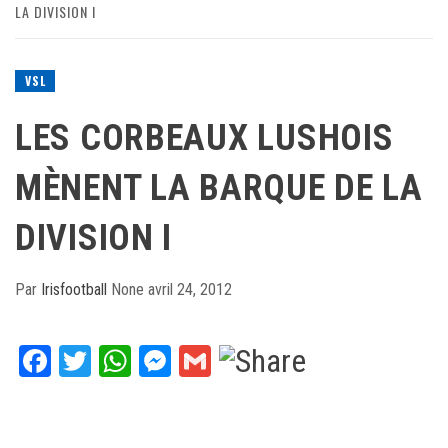
LA DIVISION I
VSL
LES CORBEAUX LUSHOIS
MÈNENT LA BARQUE DE LA
DIVISION I
Par
Irisfootball
None
avril 24, 2012
Facebook
Twitter
WhatsApp
Messenger
Gmail