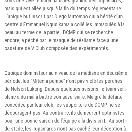
sous une vive tension dans les gradins des Tupamaros,
mais qui est allée jusqu’à la fin du temps réglementaire.
L’unique but inscrit par Diego Mutombo qui a hérité d’un
centre d’Emmanuel Ngudikama a collé les immaculés à la
peau au terme de la partie. DCMP qui se recherche
encore, a péché par le manque de réalisme face à une
ossature de V Club composée des expérimentés.
Quoique dominateur au niveau de la médiane en deuxième
période, les ‘‘Mitema pembe’’ n’ont pas violé les perches
de Nelson Lukong. Depuis quelques saisons, le team vert-
blanc a du mal à battre son adversaire. Malgré la défaite
concédée par leur club, les supporters de DCMP ne se
découragent pas. Au contraire, ils demeurent optimistes
pour une bonne saison de l’équipe à la division I. Au sortir
du stade, les Tupamaros n’ont pas caché leur déception à