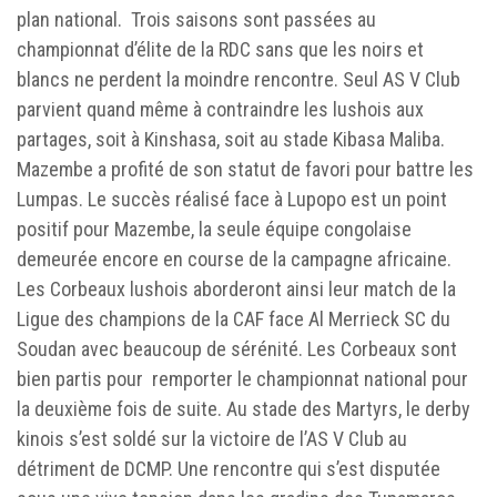
plan national. Trois saisons sont passées au
championnat d’élite de la RDC sans que les noirs et
blancs ne perdent la moindre rencontre. Seul AS V Club
parvient quand même à contraindre les lushois aux
partages, soit à Kinshasa, soit au stade Kibasa Maliba.
Mazembe a profité de son statut de favori pour battre les
Lumpas. Le succès réalisé face à Lupopo est un point
positif pour Mazembe, la seule équipe congolaise
demeurée encore en course de la campagne africaine.
Les Corbeaux lushois aborderont ainsi leur match de la
Ligue des champions de la CAF face Al Merrieck SC du
Soudan avec beaucoup de sérénité. Les Corbeaux sont
bien partis pour remporter le championnat national pour
la deuxième fois de suite. Au stade des Martyrs, le derby
kinois s’est soldé sur la victoire de l’AS V Club au
détriment de DCMP. Une rencontre qui s’est disputée