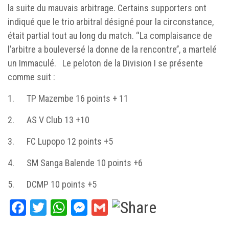
la suite du mauvais arbitrage. Certains supporters ont
indiqué que le trio arbitral désigné pour la circonstance,
était partial tout au long du match. ‘‘La complaisance de
l’arbitre a bouleversé la donne de la rencontre’’, a martelé
un Immaculé. Le peloton de la Division I se présente
comme suit :
1. TP Mazembe 16 points + 11
2. AS V Club 13 +10
3. FC Lupopo 12 points +5
4. SM Sanga Balende 10 points +6
5. DCMP 10 points +5
Facebook
Twitter
WhatsApp
Messenger
Gmail