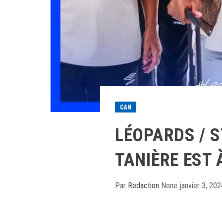
CAN
LÉOPARDS / S
TANIÈRE EST 
Par
Redaction
None
janvier 3, 202