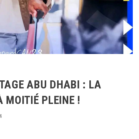
TAGE ABU DHABI : LA
À MOITIÉ PLEINE !
4