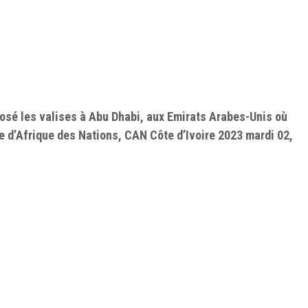
posé les valises à Abu Dhabi, aux Emirats Arabes-Unis où
pe d’Afrique des Nations, CAN Côte d’Ivoire 2023 mardi 02,