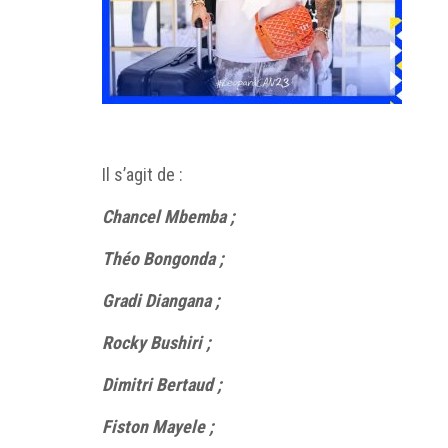
Il s’agit de :
Chancel Mbemba ;
Théo Bongonda ;
Gradi Diangana ;
Rocky Bushiri ;
Dimitri Bertaud ;
Fiston Mayele ;