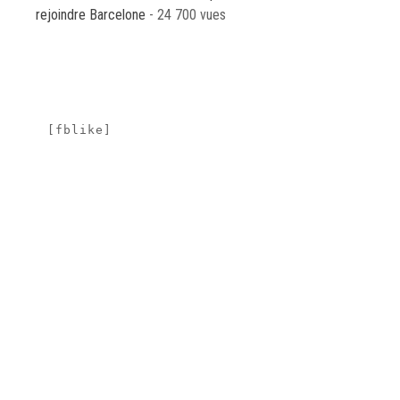
rejoindre Barcelone
- 24 700 vues
[fblike]