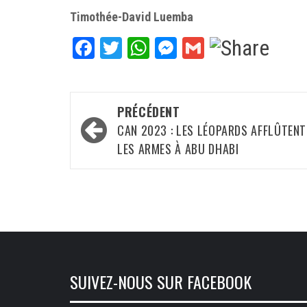
Timothée-David Luemba
Facebook
Twitter
WhatsApp
Messenger
Gmail
Navigation
PRÉCÉDENT
d’article
CAN 2023 : LES LÉOPARDS AFFLÛTENT
LES ARMES À ABU DHABI
SUIVEZ-NOUS SUR FACEBOOK