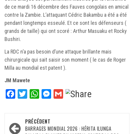
de ce mardi 16 décembre des Fauves congolais en amical
contre la Zambie. L’attaquant Cédric Bakambu a été a été
pendant longtemps esseulé. Et ce sont les défenseurs (
grands de taille) qui ont scoré : Arthur Masuaku et Rocky
Bushiri.
La RDC n’a pas besoin d’une attaque brillante mais
chirurgicale qui sait saisir son moment ( le cas de Roger
Milla au mondial est patent ).
JM Mawete
Facebook
Twitter
WhatsApp
Messenger
Gmail
Navigation
PRÉCÉDENT
d’article
BARRAGES MONDIAL 2026 : HÉRITA ILUNGA