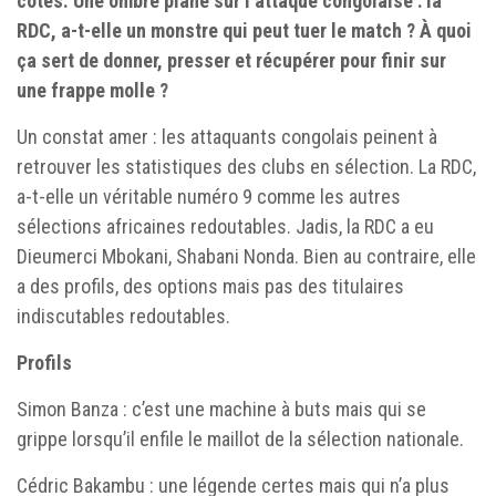
côtés. Une ombre plane sur l’attaque congolaise : la
RDC, a-t-elle un monstre qui peut tuer le match ? À quoi
ça sert de donner, presser et récupérer pour finir sur
une frappe molle ?
Un constat amer : les attaquants congolais peinent à
retrouver les statistiques des clubs en sélection. La RDC,
a-t-elle un véritable numéro 9 comme les autres
sélections africaines redoutables. Jadis, la RDC a eu
Dieumerci Mbokani, Shabani Nonda. Bien au contraire, elle
a des profils, des options mais pas des titulaires
indiscutables redoutables.
Profils
Simon Banza : c’est une machine à buts mais qui se
grippe lorsqu’il enfile le maillot de la sélection nationale.
Cédric Bakambu : une légende certes mais qui n’a plus