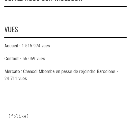
VUES
Accueil
- 1 515 974 vues
Contact
- 56 069 vues
Mercato : Chancel Mbemba en passe de rejoindre Barcelone
-
24 711 vues
[fblike]