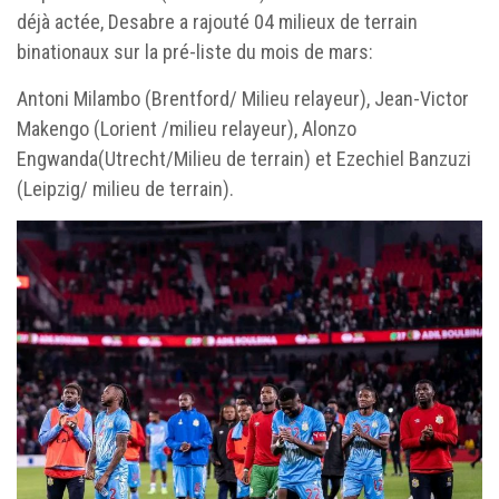
déjà actée, Desabre a rajouté 04 milieux de terrain
binationaux sur la pré-liste du mois de mars:
Antoni Milambo (Brentford/ Milieu relayeur), Jean-Victor
Makengo (Lorient /milieu relayeur), Alonzo
Engwanda(Utrecht/Milieu de terrain) et Ezechiel Banzuzi
(Leipzig/ milieu de terrain).