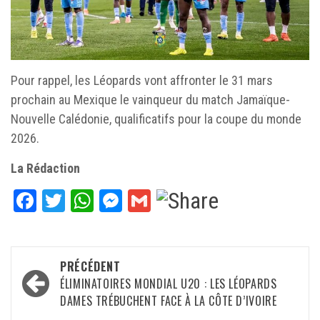
Pour rappel, les Léopards vont affronter le 31 mars
prochain au Mexique le vainqueur du match Jamaïque-
Nouvelle Calédonie, qualificatifs pour la coupe du monde
2026.
La Rédaction
Facebook
Twitter
WhatsApp
Messenger
Gmail
Navigation
PRÉCÉDENT
d’article
ÉLIMINATOIRES MONDIAL U20 : LES LÉOPARDS
DAMES TRÉBUCHENT FACE À LA CÔTE D’IVOIRE