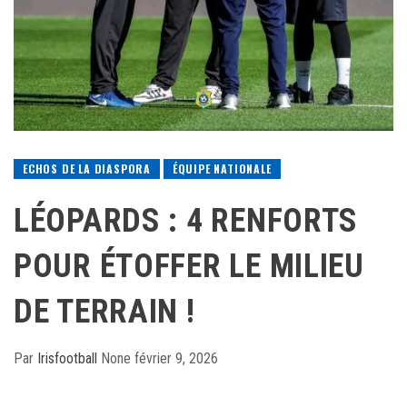
ECHOS DE LA DIASPORA
ÉQUIPE NATIONALE
LÉOPARDS : 4 RENFORTS
POUR ÉTOFFER LE MILIEU
DE TERRAIN !
Par
Irisfootball
None
février 9, 2026