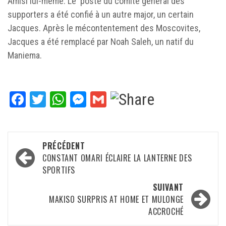
Amisi lui-même. Le poste du comité général des
supporters a été confié à un autre major, un certain
Jacques. Après le mécontentement des Moscovites,
Jacques a été remplacé par Noah Saleh, un natif du
Maniema.
Facebook
Twitter
WhatsApp
Messenger
Gmail
Navigation
PRÉCÉDENT
d’article
CONSTANT OMARI ÉCLAIRE LA LANTERNE DES
SPORTIFS
SUIVANT
MAKISO SURPRIS AT HOME ET MULONGE
ACCROCHÉ