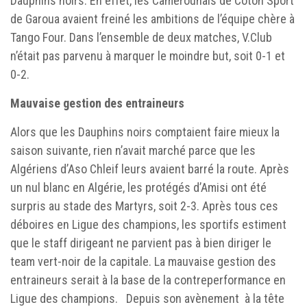
Dauphins noirs. En effet, les Camerounais de Coton Sport
de Garoua avaient freiné les ambitions de l’équipe chère à
Tango Four. Dans l’ensemble de deux matches, V.Club
n’était pas parvenu à marquer le moindre but, soit 0-1 et
0-2.
Mauvaise gestion des entraineurs
Alors que les Dauphins noirs comptaient faire mieux la
saison suivante, rien n’avait marché parce que les
Algériens d’Aso Chleif leurs avaient barré la route. Après
un nul blanc en Algérie, les protégés d’Amisi ont été
surpris au stade des Martyrs, soit 2-3. Après tous ces
déboires en Ligue des champions, les sportifs estiment
que le staff dirigeant ne parvient pas à bien diriger le
team vert-noir de la capitale. La mauvaise gestion des
entraineurs serait à la base de la contreperformance en
Ligue des champions. Depuis son avènement à la tête