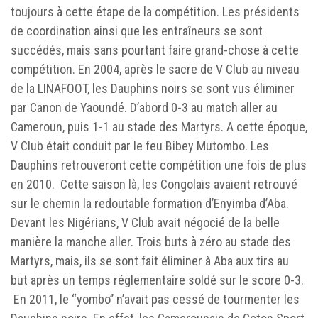
toujours à cette étape de la compétition. Les présidents
de coordination ainsi que les entraîneurs se sont
succédés, mais sans pourtant faire grand-chose à cette
compétition. En 2004, après le sacre de V Club au niveau
de la LINAFOOT, les Dauphins noirs se sont vus éliminer
par Canon de Yaoundé. D’abord 0-3 au match aller au
Cameroun, puis 1-1 au stade des Martyrs. A cette époque,
V Club était conduit par le feu Bibey Mutombo. Les
Dauphins retrouveront cette compétition une fois de plus
en 2010. Cette saison là, les Congolais avaient retrouvé
sur le chemin la redoutable formation d’Enyimba d’Aba.
Devant les Nigérians, V Club avait négocié de la belle
manière la manche aller. Trois buts à zéro au stade des
Martyrs, mais, ils se sont fait éliminer à Aba aux tirs au
but après un temps réglementaire soldé sur le score 0-3.
En 2011, le ‘‘yombo’’ n’avait pas cessé de tourmenter les