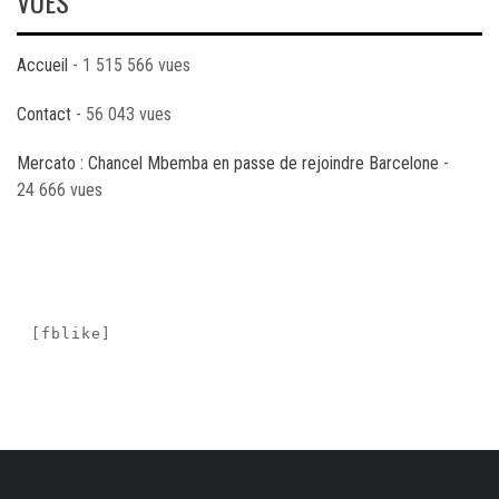
VUES
Accueil
- 1 515 566 vues
Contact
- 56 043 vues
Mercato : Chancel Mbemba en passe de rejoindre Barcelone
-
24 666 vues
[fblike]