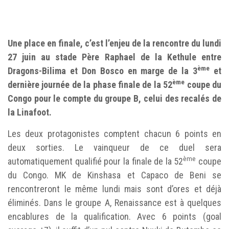
Une place en finale, c’est l’enjeu de la rencontre du lundi
27 juin au stade Père Raphael de la Kethule entre
ème
Dragons-Bilima et Don Bosco en marge de la 3
et
ème
dernière journée de la phase finale de la 52
coupe du
Congo pour le compte du groupe B, celui des recalés de
la Linafoot.
Les deux protagonistes comptent chacun 6 points en
deux sorties. Le vainqueur de ce duel sera
ème
automatiquement qualifié pour la finale de la 52
coupe
du Congo. MK de Kinshasa et Capaco de Beni se
rencontreront le même lundi mais sont d’ores et déjà
éliminés. Dans le groupe A, Renaissance est à quelques
encablures de la qualification. Avec 6 points (goal