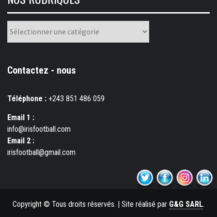
Nos
rubriques
Contactez - nous
Téléphone :
+243 851 486 059
Email 1 :
info@irisfootball.com
Email 2 :
irisfootball@gmail.com
Copyright © Tous droits réservés.
|
Site réalisé par
G&G SARL
.