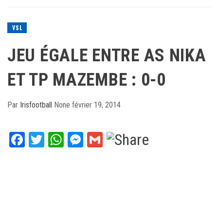
VSL
JEU ÉGALE ENTRE AS NIKA
ET TP MAZEMBE : 0-0
Par
Irisfootball
None
février 19, 2014
Facebook
Twitter
WhatsApp
Messenger
Gmail