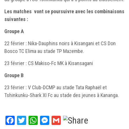
Les matches vont se poursuivre avec les combinaisons
suivantes :
Groupe A
22 février : Nika-Dauphins noirs à Kisangani et CS Don
Bosco TC Elima au stade TP Mazembe.
23 février : CS Makiso-Fc MK à Kisansagani
Groupe B
23 février : V Club-DCMP au stade Tata Raphaël et
Tshinkunku-Shark XI Fc au stade des jeunes à Kananga.
Facebook
Twitter
WhatsApp
Messenger
Gmail