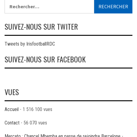
Rechercher :
SUIVEZ-NOUS SUR TWITER
Tweets by IrisfootballRDC
SUIVEZ-NOUS SUR FACEBOOK
VUES
Accueil
- 1 516 100 vues
Contact
- 56 070 vues
Mercato : Chancel Mbemba en passe de rejoindre Barcelone
-