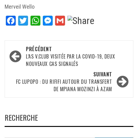
Merveil Wello
Facebook
Twitter
WhatsApp
Messenger
Gmail
Navigation
PRÉCÉDENT
d’article
L’AS V.CLUB VISITÉE PAR LA COVID-19, DEUX
NOUVEAUX CAS SIGNALÉS
SUIVANT
FC LUPOPO : DU RIFIFI AUTOUR DU TRANSFERT
DE MPIANA MOZINZI À AZAM
RECHERCHE