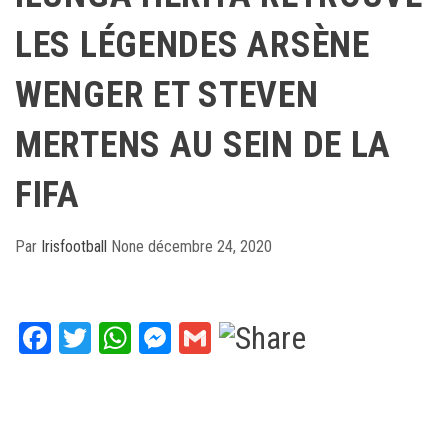
LES LÉGENDES ARSÈNE
WENGER ET STEVEN
MERTENS AU SEIN DE LA
FIFA
Par
Irisfootball
None
décembre 24, 2020
Facebook
Twitter
WhatsApp
Messenger
Gmail