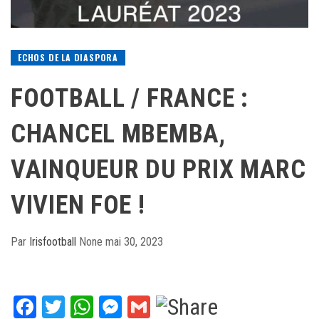
ECHOS DE LA DIASPORA
FOOTBALL / FRANCE :
CHANCEL MBEMBA,
VAINQUEUR DU PRIX MARC
VIVIEN FOE !
Par
Irisfootball
None
mai 30, 2023
Facebook
Twitter
WhatsApp
Messenger
Gmail