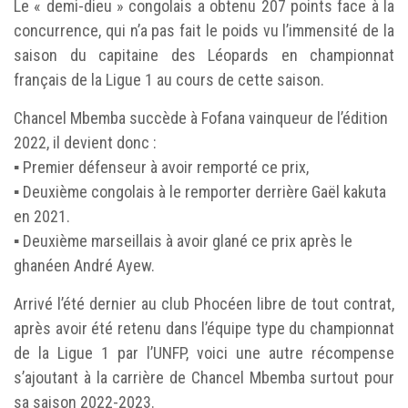
Le « demi-dieu » congolais a obtenu 207 points face à la
concurrence, qui n’a pas fait le poids vu l’immensité de la
saison du capitaine des Léopards en championnat
français de la Ligue 1 au cours de cette saison.
Chancel Mbemba succède à Fofana vainqueur de l’édition
2022, il devient donc :
▪︎ Premier défenseur à avoir remporté ce prix,
▪︎ Deuxième congolais à le remporter derrière Gaël kakuta
en 2021.
▪︎ Deuxième marseillais à avoir glané ce prix après le
ghanéen André Ayew.
Arrivé l’été dernier au club Phocéen libre de tout contrat,
après avoir été retenu dans l’équipe type du championnat
de la Ligue 1 par l’UNFP, voici une autre récompense
s’ajoutant à la carrière de Chancel Mbemba surtout pour
sa saison 2022-2023.