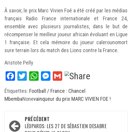
À savoir, le prix Marc Vivien Foé a été créé par les médias
français Radio France internationale et France 24,
ensemble avec plusieurs journalistes, dans le but de
récompenser le meilleur joueur africain évoluant en Ligue
1 française. Et cela mémoire du joueur calerounomort
sure terrain lors du match des Lions contre la France.
Aristote Pelly
Facebook
Twitter
WhatsApp
Messenger
Gmail
Étiquettes:
Football / France : Chancel
Mbemba
None
vainqueur du prix MARC VIVIEN FOE !
Navigation
PRÉCÉDENT
d’article
LÉOPARDS: LES 27 DE SÉBASTIEN DESABRE