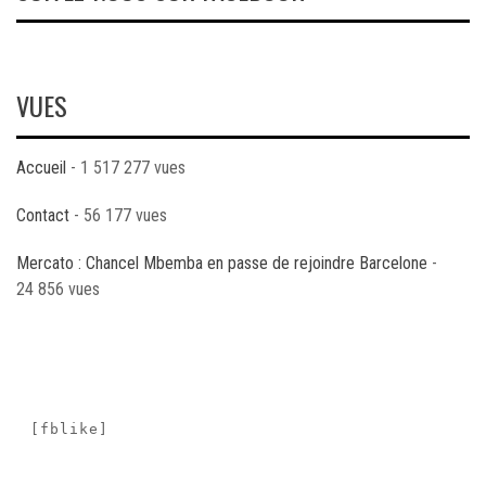
VUES
Accueil
- 1 517 277 vues
Contact
- 56 177 vues
Mercato : Chancel Mbemba en passe de rejoindre Barcelone
-
24 856 vues
[fblike]