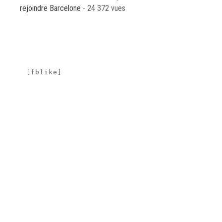
rejoindre Barcelone
- 24 372 vues
[fblike]