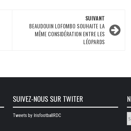
SUIVANT
BEAUDOUIN LOFOMBO SOUHAITE LA
MÊME CONSIDÉRATION ENTRE LES
LÉOPARDS
SUIVEZ-NOUS SUR TWITER
N
N
Tweets by IrisfootballRDC
ru