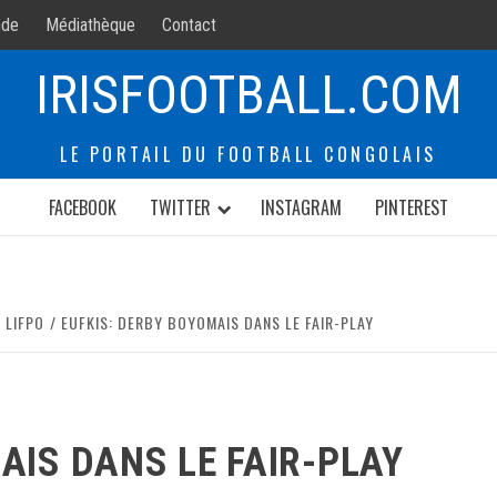
de
Médiathèque
Contact
IRISFOOTBALL.COM
LE PORTAIL DU FOOTBALL CONGOLAIS
FACEBOOK
TWITTER
INSTAGRAM
PINTEREST
LIFPO
EUFKIS: DERBY BOYOMAIS DANS LE FAIR-PLAY
AIS DANS LE FAIR-PLAY