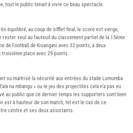
, tout le public tenait à vivre ce beau spectacle.
ès équilibré, au coup de sifflet final, le score est vierge,
rester seul au fauteuil du classement partiel de la 15ème
ne de Football de Kisangani avec 32 points, à deux
 troisième place avec 29 points.
 ont su maîtrisé la sécurité aux entrées du stade Lumumba
 Zala na mbangu » ou le jeu des projectiles cela n’a pas eu
vé au public que ce dernier temps les supporters sont bien
ir est à hauteur de son match, tel est le cas de ce
tre centre et ses deux assistants.