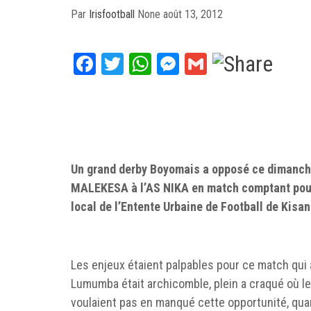
Par
Irisfootball
None
août 13, 2012
Facebook
Twitter
WhatsApp
Messenger
Gmail
Un grand derby Boyomais a opposé ce dimanch
MALEKESA à l’AS NIKA en match comptant pour
local de l’Entente Urbaine de Football de Kisan
Les enjeux étaient palpables pour ce match qui
Lumumba était archicomble, plein a craqué où l
voulaient pas en manqué cette opportunité, qua