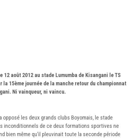
e 12 août 2012 au stade Lumumba de Kisangani le TS
 la 15ème journée de la manche retour du championnat
gani. Ni vainqueur, ni vaincu.
 a opposé les deux grands clubs Boyomais, le stade
es inconditionnels de ce deux formations sportives ne
nd bien même qu’il pleuvinait toute la seconde période