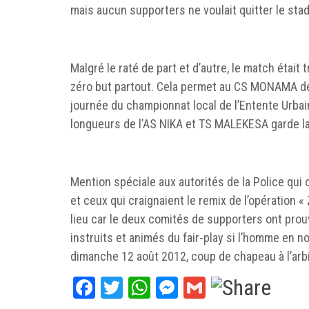
mais aucun supporters ne voulait quitter le stade
Malgré le raté de part et d’autre, le match était tr
zéro but partout. Cela permet au CS MONAMA de 
journée du championnat local de l’Entente Urbai
longueurs de l’AS NIKA et TS MALEKESA garde la
Mention spéciale aux autorités de la Police qui
et ceux qui craignaient le remix de l’opération «
lieu car le deux comités de supporters ont prou
instruits et animés du fair-play si l’homme en no
dimanche 12 août 2012, coup de chapeau à l’arbi
Facebook
Twitter
WhatsApp
Messenger
Gmail