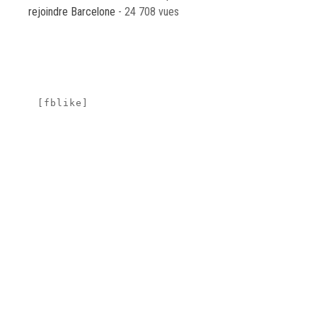
rejoindre Barcelone
- 24 708 vues
[fblike]