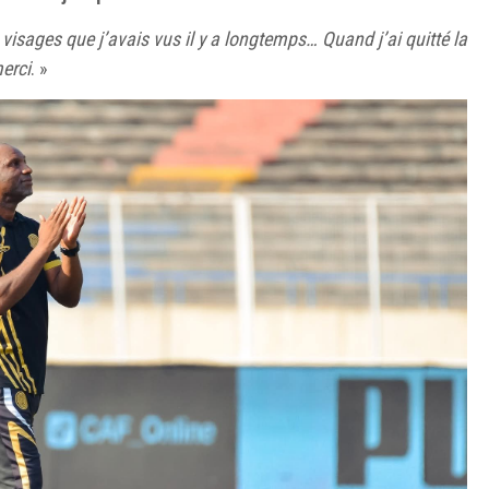
 visages que j’avais vus il y a longtemps… Quand j’ai quitté la
merci
. »