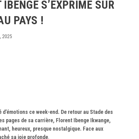
 IBENGE S’EXPRIME SUR
U PAYS !
, 2025
é d’émotions ce week-end. De retour au Stade des
lles pages de sa carrière, Florent Ibenge Ikwange,
ant, heureux, presque nostalgique. Face aux
caché sa joie profonde
.