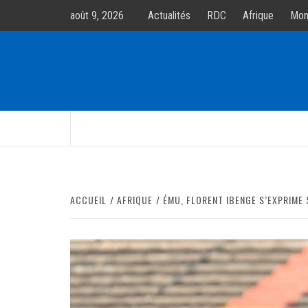
Allez
août 9, 2026
Actualités
RDC
Afrique
Mon
au
contenur
ACCUEIL
AFRIQUE
ÉMU, FLORENT IBENGE S’EXPRIME 