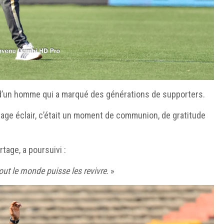
d’un homme qui a marqué des générations de supporters.
sage éclair, c’était un moment de communion, de gratitude
rtage, a poursuivi :
tout le monde puisse les revivre
. »