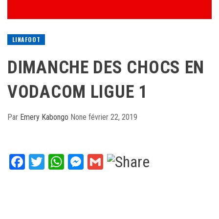
LINAFOOT
DIMANCHE DES CHOCS EN
VODACOM LIGUE 1
Par
Emery Kabongo
None
février 22, 2019
Facebook
Twitter
WhatsApp
Messenger
Gmail