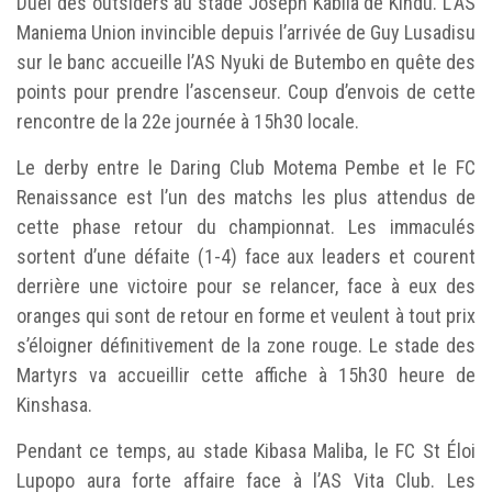
Duel des outsiders au stade Joseph Kabila de Kindu. L’AS
Maniema Union invincible depuis l’arrivée de Guy Lusadisu
sur le banc accueille l’AS Nyuki de Butembo en quête des
points pour prendre l’ascenseur. Coup d’envois de cette
rencontre de la 22e journée à 15h30 locale.
Le derby entre le Daring Club Motema Pembe et le FC
Renaissance est l’un des matchs les plus attendus de
cette phase retour du championnat. Les immaculés
sortent d’une défaite (1-4) face aux leaders et courent
derrière une victoire pour se relancer, face à eux des
oranges qui sont de retour en forme et veulent à tout prix
s’éloigner définitivement de la zone rouge. Le stade des
Martyrs va accueillir cette affiche à 15h30 heure de
Kinshasa.
Pendant ce temps, au stade Kibasa Maliba, le FC St Éloi
Lupopo aura forte affaire face à l’AS Vita Club. Les