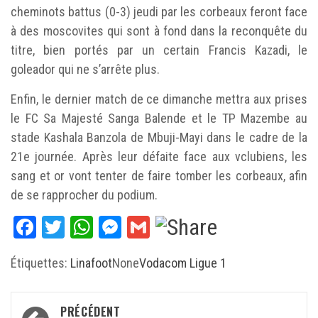
cheminots battus (0-3) jeudi par les corbeaux feront face
à des moscovites qui sont à fond dans la reconquête du
titre, bien portés par un certain Francis Kazadi, le
goleador qui ne s’arrête plus.
Enfin, le dernier match de ce dimanche mettra aux prises
le FC Sa Majesté Sanga Balende et le TP Mazembe au
stade Kashala Banzola de Mbuji-Mayi dans le cadre de la
21e journée. Après leur défaite face aux vclubiens, les
sang et or vont tenter de faire tomber les corbeaux, afin
de se rapprocher du podium.
Facebook
Twitter
WhatsApp
Messenger
Gmail
Étiquettes:
Linafoot
None
Vodacom Ligue 1
Navigation
PRÉCÉDENT