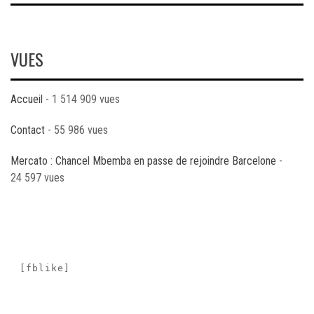
VUES
Accueil
- 1 514 909 vues
Contact
- 55 986 vues
Mercato : Chancel Mbemba en passe de rejoindre Barcelone
-
24 597 vues
[fblike]