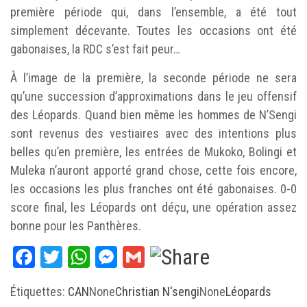
première période qui, dans l’ensemble, a été tout
simplement décevante. Toutes les occasions ont été
gabonaises, la RDC s’est fait peur…
À l’image de la première, la seconde période ne sera
qu’une succession d’approximations dans le jeu offensif
des Léopards. Quand bien même les hommes de N’Sengi
sont revenus des vestiaires avec des intentions plus
belles qu’en première, les entrées de Mukoko, Bolingi et
Muleka n’auront apporté grand chose, cette fois encore,
les occasions les plus franches ont été gabonaises. 0-0
score final, les Léopards ont déçu, une opération assez
bonne pour les Panthères.
Facebook
Twitter
WhatsApp
Messenger
Gmail
Étiquettes:
CAN
None
Christian N'sengi
None
Léopards