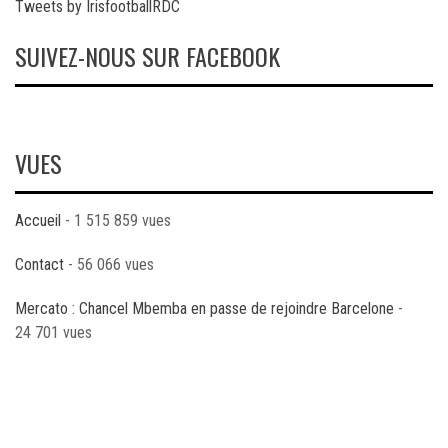
Tweets by IrisfootballRDC
SUIVEZ-NOUS SUR FACEBOOK
VUES
Accueil
- 1 515 859 vues
Contact
- 56 066 vues
Mercato : Chancel Mbemba en passe de rejoindre Barcelone
-
24 701 vues