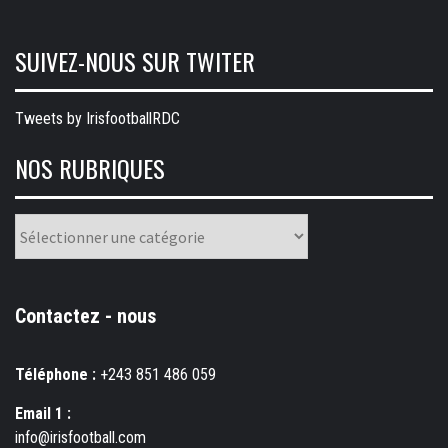
SUIVEZ-NOUS SUR TWITER
Tweets by IrisfootballRDC
NOS RUBRIQUES
Nos
rubriques
Contactez - nous
Téléphone :
+243 851 486 059
Email 1 :
info@irisfootball.com