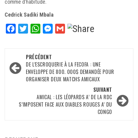
comme d’habitude.
Cedrick Sadiki Mbala
Facebook
Twitter
WhatsApp
Messenger
Gmail
Navigation
PRÉCÉDENT
d’article
DE L’ESCROQUERIE À LA FECOFA : UNE
ENVELOPPE DE 800. 000$ DEMANDÉE POUR
ORGANISER DEUX MATCHS AMICAUX
SUIVANT
AMICAL : LES LÉOPARDS A’ DE LA RDC
S’IMPOSENT FACE AUX DIABLES ROUGES A’ DU
CONGO