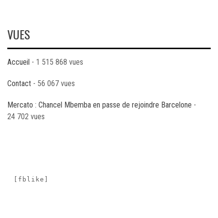
VUES
Accueil
- 1 515 868 vues
Contact
- 56 067 vues
Mercato : Chancel Mbemba en passe de rejoindre Barcelone
-
24 702 vues
[fblike]