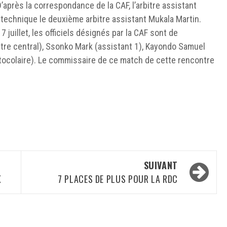
D’après la correspondance de la CAF, l’arbitre assistant
technique le deuxième arbitre assistant Mukala Martin.
uillet, les officiels désignés par la CAF sont de
rbitre central), Ssonko Mark (assistant 1), Kayondo Samuel
otocolaire). Le commissaire de ce match de cette rencontre
SUIVANT
X
7 PLACES DE PLUS POUR LA RDC