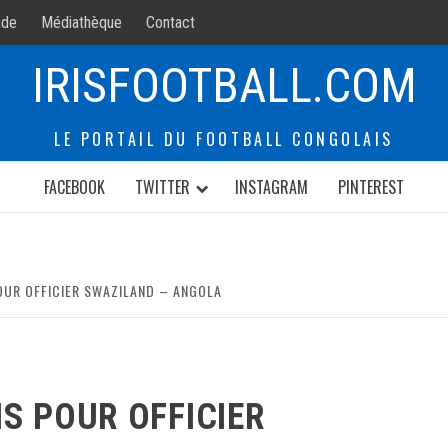
de
Médiathèque
Contact
IRISFOOTBALL.COM
LE PORTAIL DU FOOTBALL CONGOLAIS
FACEBOOK
TWITTER
INSTAGRAM
PINTEREST
OUR OFFICIER SWAZILAND – ANGOLA
S POUR OFFICIER