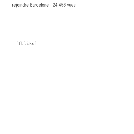
rejoindre Barcelone
- 24 458 vues
[fblike]