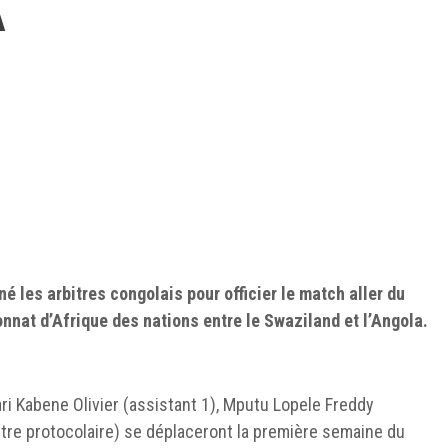
A
é les arbitres congolais pour officier le match aller du
onnat d’Afrique des nations entre le Swaziland et l’Angola.
afari Kabene Olivier (assistant 1), Mputu Lopele Freddy
tre protocolaire) se déplaceront la première semaine du