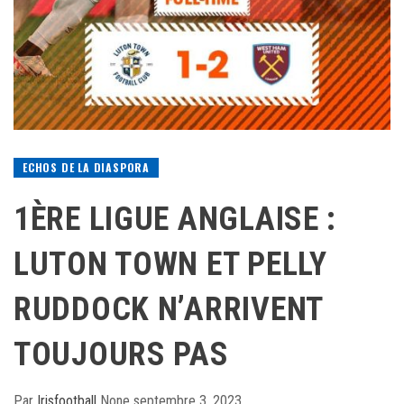
ECHOS DE LA DIASPORA
1ÈRE LIGUE ANGLAISE :
LUTON TOWN ET PELLY
RUDDOCK N’ARRIVENT
TOUJOURS PAS
Par
Irisfootball
None
septembre 3, 2023