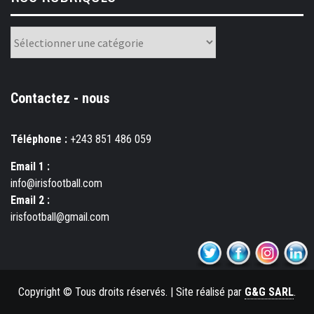
Nos
rubriques
Contactez - nous
Téléphone :
+243 851 486 059
Email 1 :
info@irisfootball.com
Email 2 :
irisfootball@gmail.com
Copyright © Tous droits réservés.
|
Site réalisé par
G&G SARL
.